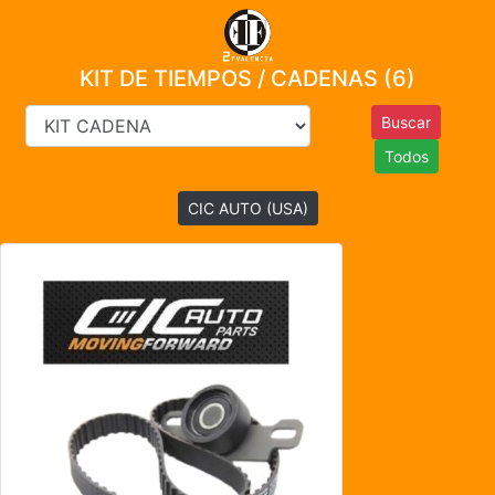
KIT DE TIEMPOS / CADENAS (6)
Todos
CIC AUTO (USA)