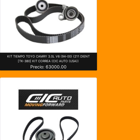
KIT TIEMPO TOYO CAMRY 3.0L V6 (94-00) (211 DIENT
[TK-380] KIT CORREA (CIC AUTO (USA))
Precio: 63000.00