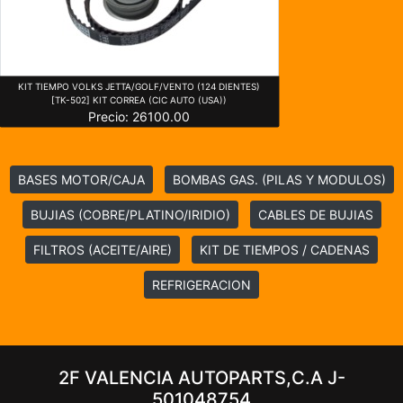
KIT TIEMPO VOLKS JETTA/GOLF/VENTO (124 DIENTES)
[TK-502] KIT CORREA (CIC AUTO (USA))
Precio: 26100.00
BASES MOTOR/CAJA
BOMBAS GAS. (PILAS Y MODULOS)
BUJIAS (COBRE/PLATINO/IRIDIO)
CABLES DE BUJIAS
FILTROS (ACEITE/AIRE)
KIT DE TIEMPOS / CADENAS
REFRIGERACION
2F VALENCIA AUTOPARTS,C.A J-
501048754