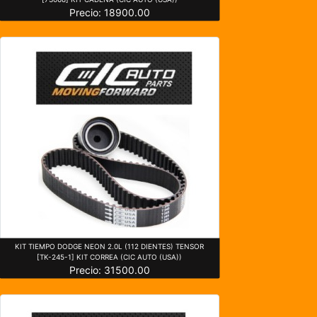
Precio: 18900.00
KIT TIEMPO DODGE NEON 2.0L (112 DIENTES) TENSOR
[TK-245-1] KIT CORREA (CIC AUTO (USA))
Precio: 31500.00