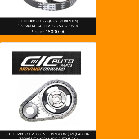
KIT TIEMPO CHERY QQ 8V (91 DIENTES)
[TK-736] KIT CORREA (CIC AUTO (USA))
Precio: 18000.00
KIT TIEMPO CHEV 3500 5.7 LTS 96>>02 (3P) (CADENA
[73068] KIT CADENA (CIC AUTO (USA))