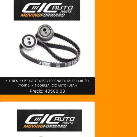
KIT TIEMPO PEUGEOT 405/CITROEN/CENTAURO 1.8L (11
[TK-915] KIT CORREA (CIC AUTO (USA))
Precio: 40500.00