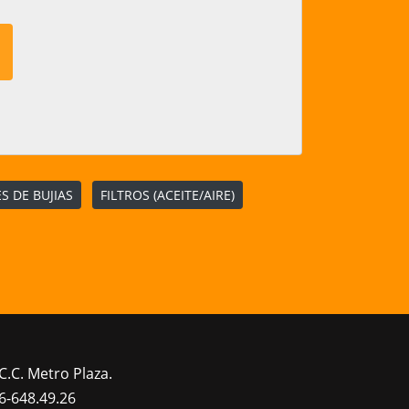
S DE BUJIAS
FILTROS (ACEITE/AIRE)
C.C. Metro Plaza.
6-648.49.26