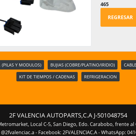
465
REGRESAR
 (PILAS Y MODULOS)
BUJIAS (COBRE/PLATINO/IRIDIO)
CABLE
KIT DE TIEMPOS / CADENAS
REFRIGERACION
2F VALENCIA AUTOPARTS,C.A J-501048754
Metromarket, Local C-5, San Diego, Edo. Carabobo, frente al 
 @2fvalenciac.a - Facebook: 2FVALENCIAC.A - WhatsApp: 041