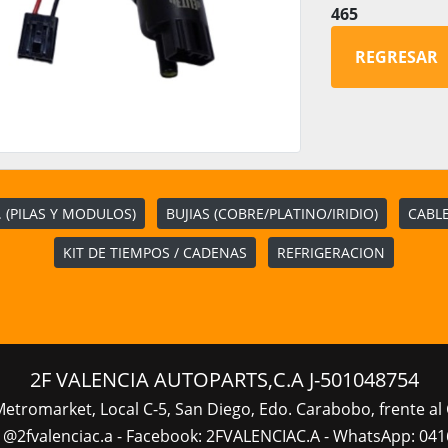
465
REGRESAR
 (PILAS Y MODULOS)
BUJIAS (COBRE/PLATINO/IRIDIO)
CABLE
KIT DE TIEMPOS / CADENAS
REFRIGERACION
2F VALENCIA AUTOPARTS,C.A J-501048754
Metromarket, Local C-5, San Diego, Edo. Carabobo, frente al 
 @2fvalenciac.a - Facebook: 2FVALENCIAC.A - WhatsApp: 041