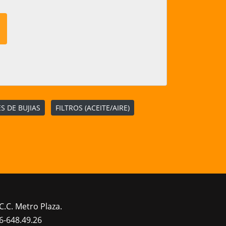
S DE BUJIAS
FILTROS (ACEITE/AIRE)
C.C. Metro Plaza.
6-648.49.26