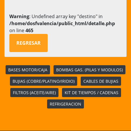
Warning
: Undefined array key "destino" in
/home/dosfvalencia/public_html/detalle.php
on line
465
REGRESAR
BASES MOTOR/CAJA
BOMBAS GAS. (PILAS Y MODULOS)
BUJIAS (COBRE/PLATINO/IRIDIO)
CABLES DE BUJIAS
FILTROS (ACEITE/AIRE)
KIT DE TIEMPOS / CADENAS
REFRIGERACION