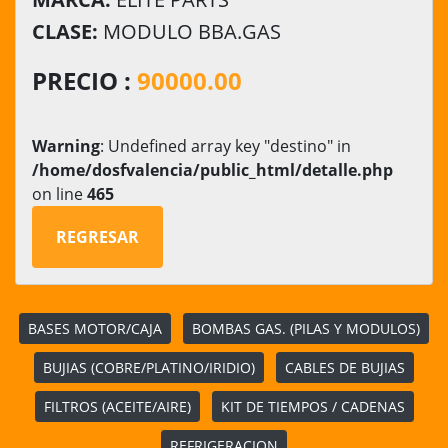
CLASE:
MODULO BBA.GAS
PRECIO :
90000.00
Warning
: Undefined array key "destino" in
/home/dosfvalencia/public_html/detalle.php
on line
465
REGRESAR
BASES MOTOR/CAJA
BOMBAS GAS. (PILAS Y MODULOS)
BUJIAS (COBRE/PLATINO/IRIDIO)
CABLES DE BUJIAS
FILTROS (ACEITE/AIRE)
KIT DE TIEMPOS / CADENAS
REFRIGERACION