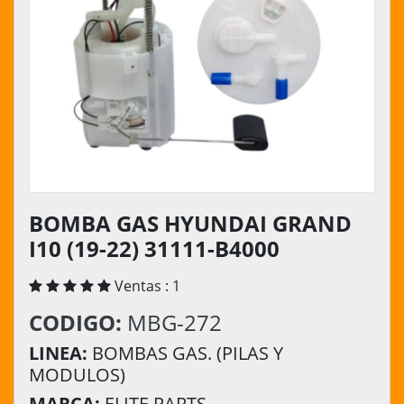
BOMBA GAS HYUNDAI GRAND
I10 (19-22) 31111-B4000
Ventas : 1
CODIGO:
MBG-272
LINEA:
BOMBAS GAS. (PILAS Y
MODULOS)
MARCA:
ELITE PARTS