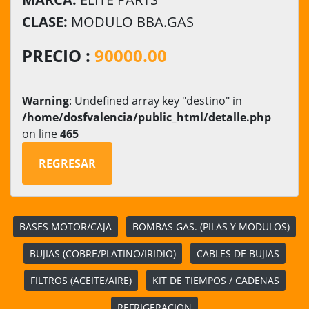
CLASE:
MODULO BBA.GAS
PRECIO :
90000.00
Warning
: Undefined array key "destino" in
/home/dosfvalencia/public_html/detalle.php
on line
465
REGRESAR
BASES MOTOR/CAJA
BOMBAS GAS. (PILAS Y MODULOS)
BUJIAS (COBRE/PLATINO/IRIDIO)
CABLES DE BUJIAS
FILTROS (ACEITE/AIRE)
KIT DE TIEMPOS / CADENAS
REFRIGERACION