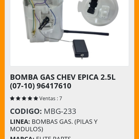
BOMBA GAS CHEV EPICA 2.5L
(07-10) 96417610
Ventas : 7
CODIGO:
MBG-233
LINEA:
BOMBAS GAS. (PILAS Y
MODULOS)
MARCA:
ELITE PARTS