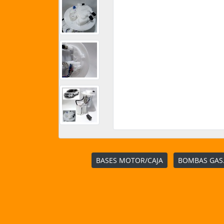
BASES MOTOR/CAJA
BOMBAS GAS.