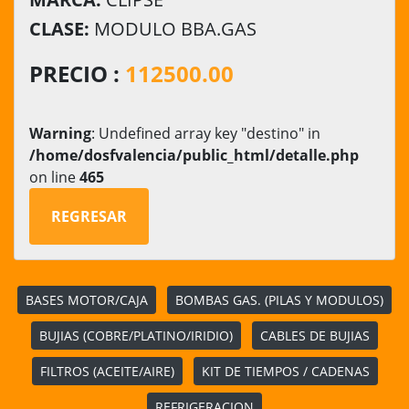
CLASE:
MODULO BBA.GAS
PRECIO :
112500.00
Warning
: Undefined array key "destino" in
/home/dosfvalencia/public_html/detalle.php
on line
465
REGRESAR
BASES MOTOR/CAJA
BOMBAS GAS. (PILAS Y MODULOS)
BUJIAS (COBRE/PLATINO/IRIDIO)
CABLES DE BUJIAS
FILTROS (ACEITE/AIRE)
KIT DE TIEMPOS / CADENAS
REFRIGERACION