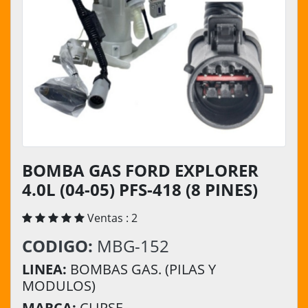
BOMBA GAS FORD EXPLORER
4.0L (04-05) PFS-418 (8 PINES)
Ventas : 2
CODIGO:
MBG-152
LINEA:
BOMBAS GAS. (PILAS Y
MODULOS)
MARCA:
CLIPSE