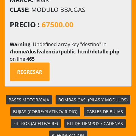
CLASE:
MODULO BBA.GAS
PRECIO :
67500.00
Warning
: Undefined array key "destino" in
/home/dosfvalencia/public_html/detalle.php
on line
465
REGRESAR
BASES MOTOR/CAJA
BOMBAS GAS. (PILAS Y MODULOS)
BUJIAS (COBRE/PLATINO/IRIDIO)
CABLES DE BUJIAS
FILTROS (ACEITE/AIRE)
KIT DE TIEMPOS / CADENAS
REFRIGERACION