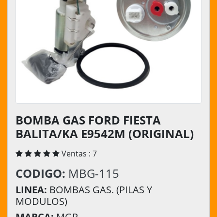
BOMBA GAS FORD FIESTA
BALITA/KA E9542M (ORIGINAL)
Ventas : 7
CODIGO:
MBG-115
LINEA:
BOMBAS GAS. (PILAS Y
MODULOS)
MARCA:
MGR