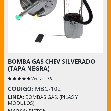
BOMBA GAS CHEV SILVERADO
(TAPA NEGRA)
Ventas : 36
CODIGO:
MBG-102
LINEA:
BOMBAS GAS. (PILAS Y
MODULOS)
MARCA:
BISTON