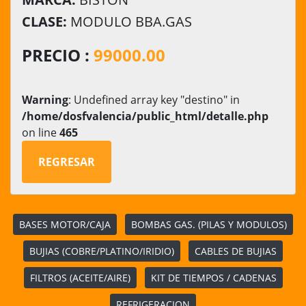
CLASE:
MODULO BBA.GAS
PRECIO :
99000.00
Warning
: Undefined array key "destino" in
/home/dosfvalencia/public_html/detalle.php
on line
465
REGRESAR
BASES MOTOR/CAJA
BOMBAS GAS. (PILAS Y MODULOS)
BUJIAS (COBRE/PLATINO/IRIDIO)
CABLES DE BUJIAS
FILTROS (ACEITE/AIRE)
KIT DE TIEMPOS / CADENAS
REFRIGERACION