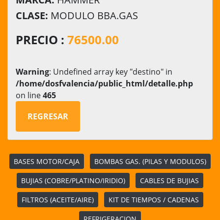
CLASE:
MODULO BBA.GAS
PRECIO :
76500.00
Warning
: Undefined array key "destino" in
/home/dosfvalencia/public_html/detalle.php
on line
465
REGRESAR
BASES MOTOR/CAJA
BOMBAS GAS. (PILAS Y MODULOS)
BUJIAS (COBRE/PLATINO/IRIDIO)
CABLES DE BUJIAS
FILTROS (ACEITE/AIRE)
KIT DE TIEMPOS / CADENAS
REFRIGERACION