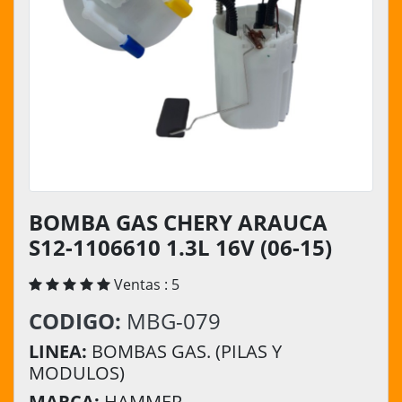
BOMBA GAS CHERY ARAUCA
S12-1106610 1.3L 16V (06-15)
Ventas : 5
CODIGO:
MBG-079
LINEA:
BOMBAS GAS. (PILAS Y
MODULOS)
MARCA:
HAMMER