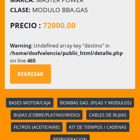
CLASE:
MODULO BBA.GAS
PRECIO :
72000.00
Warning
: Undefined array key "destino" in
/home/dosfvalencia/public_html/detalle.php
on line
465
REGRESAR
BASES MOTOR/CAJA
BOMBAS GAS. (PILAS Y MODULOS)
BUJIAS (COBRE/PLATINO/IRIDIO)
CABLES DE BUJIAS
FILTROS (ACEITE/AIRE)
KIT DE TIEMPOS / CADENAS
REFRIGERACION