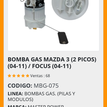
BOMBA GAS MAZDA 3 (2 PICOS)
(04-11) / FOCUS (04-11)
Ventas : 68
CODIGO:
MBG-075
LINEA:
BOMBAS GAS. (PILAS Y
MODULOS)
MARCA:
MASTER POWER