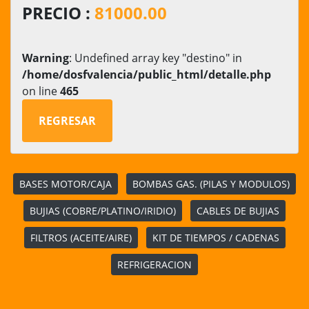
PRECIO :
81000.00
Warning
: Undefined array key "destino" in
/home/dosfvalencia/public_html/detalle.php
on line
465
REGRESAR
BASES MOTOR/CAJA
BOMBAS GAS. (PILAS Y MODULOS)
BUJIAS (COBRE/PLATINO/IRIDIO)
CABLES DE BUJIAS
FILTROS (ACEITE/AIRE)
KIT DE TIEMPOS / CADENAS
REFRIGERACION