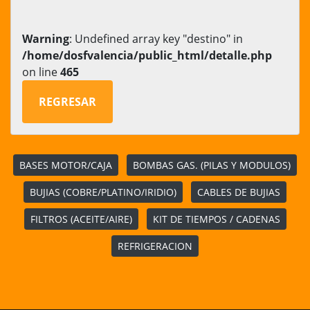
Warning
: Undefined array key "destino" in
/home/dosfvalencia/public_html/detalle.php
on line
465
REGRESAR
BASES MOTOR/CAJA
BOMBAS GAS. (PILAS Y MODULOS)
BUJIAS (COBRE/PLATINO/IRIDIO)
CABLES DE BUJIAS
FILTROS (ACEITE/AIRE)
KIT DE TIEMPOS / CADENAS
REFRIGERACION