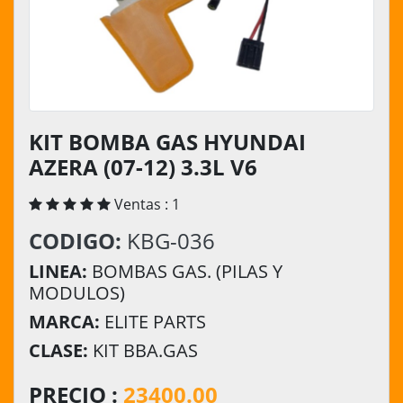
KIT BOMBA GAS HYUNDAI
AZERA (07-12) 3.3L V6
Ventas : 1
CODIGO:
KBG-036
LINEA:
BOMBAS GAS. (PILAS Y
MODULOS)
MARCA:
ELITE PARTS
CLASE:
KIT BBA.GAS
PRECIO :
23400.00