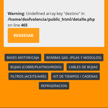
Warning
: Undefined array key "destino" in
/home/dosfvalencia/public_html/detalle.php
on line
465
REGRESAR
BASES MOTOR/CAJA
BOMBAS GAS. (PILAS Y MODULOS)
BUJIAS (COBRE/PLATINO/IRIDIO)
CABLES DE BUJIAS
FILTROS (ACEITE/AIRE)
KIT DE TIEMPOS / CADENAS
REFRIGERACION