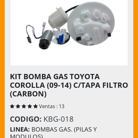
KIT BOMBA GAS TOYOTA
COROLLA (09-14) C/TAPA FILTRO
(CARBON)
Ventas : 13
CODIGO:
KBG-018
LINEA:
BOMBAS GAS. (PILAS Y
MODULOS)