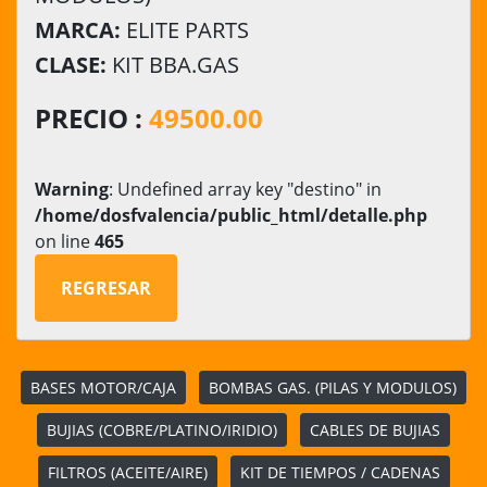
MARCA:
ELITE PARTS
CLASE:
KIT BBA.GAS
PRECIO :
49500.00
Warning
: Undefined array key "destino" in
/home/dosfvalencia/public_html/detalle.php
on line
465
REGRESAR
BASES MOTOR/CAJA
BOMBAS GAS. (PILAS Y MODULOS)
BUJIAS (COBRE/PLATINO/IRIDIO)
CABLES DE BUJIAS
FILTROS (ACEITE/AIRE)
KIT DE TIEMPOS / CADENAS