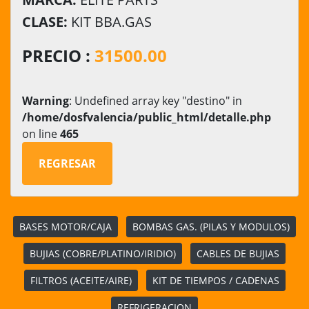
CLASE:
KIT BBA.GAS
PRECIO :
31500.00
Warning
: Undefined array key "destino" in
/home/dosfvalencia/public_html/detalle.php
on line
465
REGRESAR
BASES MOTOR/CAJA
BOMBAS GAS. (PILAS Y MODULOS)
BUJIAS (COBRE/PLATINO/IRIDIO)
CABLES DE BUJIAS
FILTROS (ACEITE/AIRE)
KIT DE TIEMPOS / CADENAS
REFRIGERACION