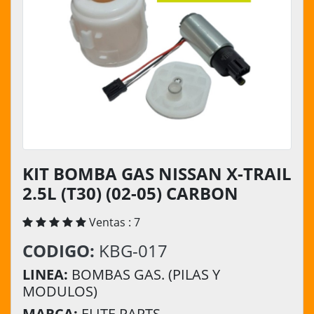
KIT BOMBA GAS NISSAN X-TRAIL
2.5L (T30) (02-05) CARBON
Ventas : 7
CODIGO:
KBG-017
LINEA:
BOMBAS GAS. (PILAS Y
MODULOS)
MARCA:
ELITE PARTS