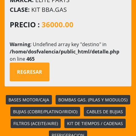
CLASE:
KIT BBA.GAS
PRECIO :
36000.00
Warning
: Undefined array key "destino" in
/home/dosfvalencia/public_html/detalle.php
on line
465
REGRESAR
BASES MOTOR/CAJA
BOMBAS GAS. (PILAS Y MODULOS)
BUJIAS (COBRE/PLATINO/IRIDIO)
CABLES DE BUJIAS
FILTROS (ACEITE/AIRE)
KIT DE TIEMPOS / CADENAS
REFRIGERACION