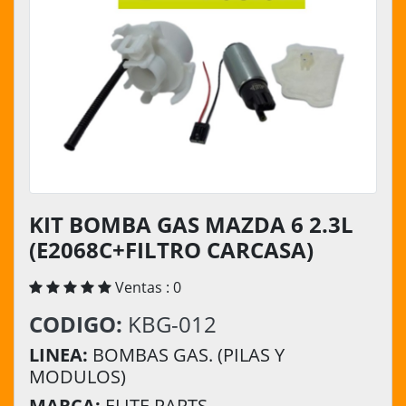
KIT BOMBA GAS MAZDA 6 2.3L
(E2068C+FILTRO CARCASA)
Ventas : 0
CODIGO:
KBG-012
LINEA:
BOMBAS GAS. (PILAS Y
MODULOS)
MARCA:
ELITE PARTS