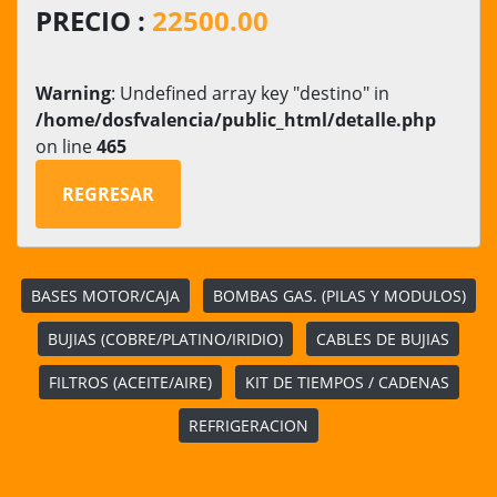
PRECIO :
22500.00
Warning
: Undefined array key "destino" in
/home/dosfvalencia/public_html/detalle.php
on line
465
REGRESAR
BASES MOTOR/CAJA
BOMBAS GAS. (PILAS Y MODULOS)
BUJIAS (COBRE/PLATINO/IRIDIO)
CABLES DE BUJIAS
FILTROS (ACEITE/AIRE)
KIT DE TIEMPOS / CADENAS
REFRIGERACION