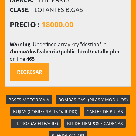
CLASE:
FLOTANTES B.GAS
PRECIO :
18000.00
Warning
: Undefined array key "destino" in
/home/dosfvalencia/public_html/detalle.php
on line
465
REGRESAR
BASES MOTOR/CAJA
BOMBAS GAS. (PILAS Y MODULOS)
BUJIAS (COBRE/PLATINO/IRIDIO)
CABLES DE BUJIAS
FILTROS (ACEITE/AIRE)
KIT DE TIEMPOS / CADENAS
REFRIGERACION