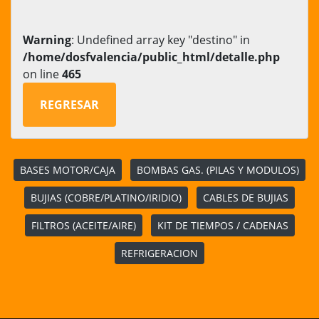
Warning
: Undefined array key "destino" in
/home/dosfvalencia/public_html/detalle.php
on line
465
REGRESAR
BASES MOTOR/CAJA
BOMBAS GAS. (PILAS Y MODULOS)
BUJIAS (COBRE/PLATINO/IRIDIO)
CABLES DE BUJIAS
FILTROS (ACEITE/AIRE)
KIT DE TIEMPOS / CADENAS
REFRIGERACION