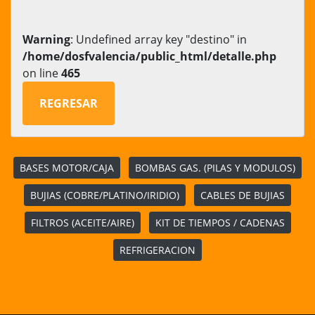
Warning
: Undefined array key "destino" in
/home/dosfvalencia/public_html/detalle.php
on line
465
REGRESAR
BASES MOTOR/CAJA
BOMBAS GAS. (PILAS Y MODULOS)
BUJIAS (COBRE/PLATINO/IRIDIO)
CABLES DE BUJIAS
FILTROS (ACEITE/AIRE)
KIT DE TIEMPOS / CADENAS
REFRIGERACION