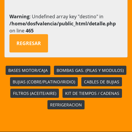
Warning
: Undefined array key "destino" in
/home/dosfvalencia/public_html/detalle.php
on line
465
REGRESAR
BASES MOTOR/CAJA
BOMBAS GAS. (PILAS Y MODULOS)
BUJIAS (COBRE/PLATINO/IRIDIO)
CABLES DE BUJIAS
FILTROS (ACEITE/AIRE)
KIT DE TIEMPOS / CADENAS
REFRIGERACION