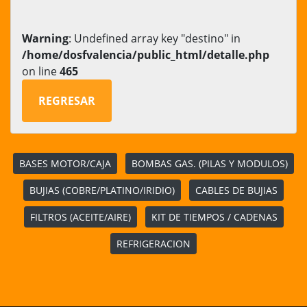
Warning
: Undefined array key "destino" in
/home/dosfvalencia/public_html/detalle.php
on line
465
REGRESAR
BASES MOTOR/CAJA
BOMBAS GAS. (PILAS Y MODULOS)
BUJIAS (COBRE/PLATINO/IRIDIO)
CABLES DE BUJIAS
FILTROS (ACEITE/AIRE)
KIT DE TIEMPOS / CADENAS
REFRIGERACION