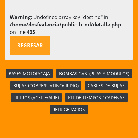
Warning
: Undefined array key "destino" in
/home/dosfvalencia/public_html/detalle.php
on line
465
REGRESAR
BASES MOTOR/CAJA
BOMBAS GAS. (PILAS Y MODULOS)
BUJIAS (COBRE/PLATINO/IRIDIO)
CABLES DE BUJIAS
FILTROS (ACEITE/AIRE)
KIT DE TIEMPOS / CADENAS
REFRIGERACION