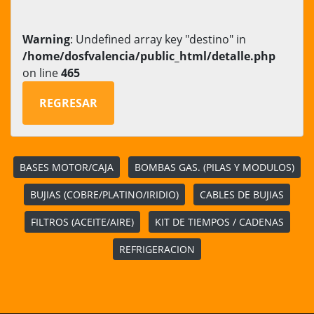
Warning
: Undefined array key "destino" in
/home/dosfvalencia/public_html/detalle.php
on line
465
REGRESAR
BASES MOTOR/CAJA
BOMBAS GAS. (PILAS Y MODULOS)
BUJIAS (COBRE/PLATINO/IRIDIO)
CABLES DE BUJIAS
FILTROS (ACEITE/AIRE)
KIT DE TIEMPOS / CADENAS
REFRIGERACION