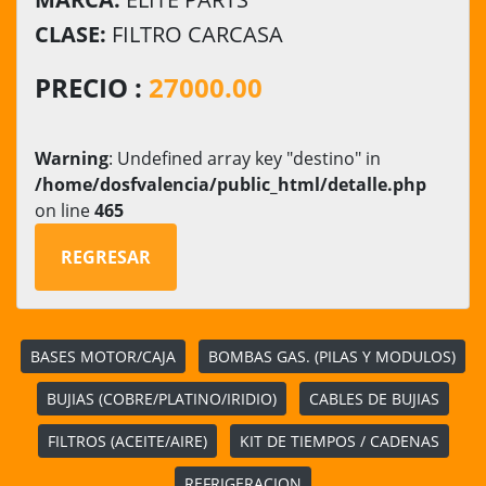
CLASE:
FILTRO CARCASA
PRECIO :
27000.00
Warning
: Undefined array key "destino" in
/home/dosfvalencia/public_html/detalle.php
on line
465
REGRESAR
BASES MOTOR/CAJA
BOMBAS GAS. (PILAS Y MODULOS)
BUJIAS (COBRE/PLATINO/IRIDIO)
CABLES DE BUJIAS
FILTROS (ACEITE/AIRE)
KIT DE TIEMPOS / CADENAS
REFRIGERACION