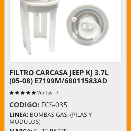
FILTRO CARCASA JEEP KJ 3.7L
(05-08) E7199M/68011583AD
Ventas : 7
CODIGO:
FCS-035
LINEA:
BOMBAS GAS. (PILAS Y
MODULOS)
MARCA:
ELITE PARTS