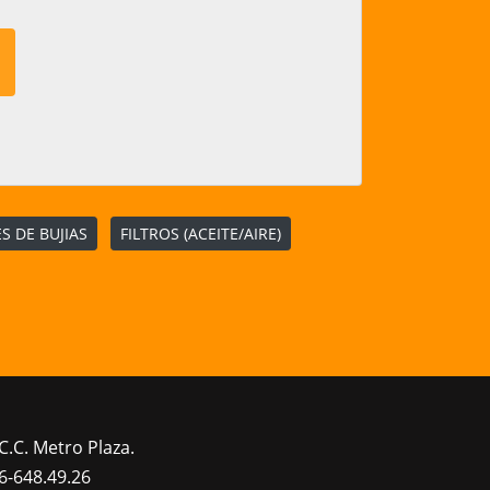
S DE BUJIAS
FILTROS (ACEITE/AIRE)
C.C. Metro Plaza.
6-648.49.26