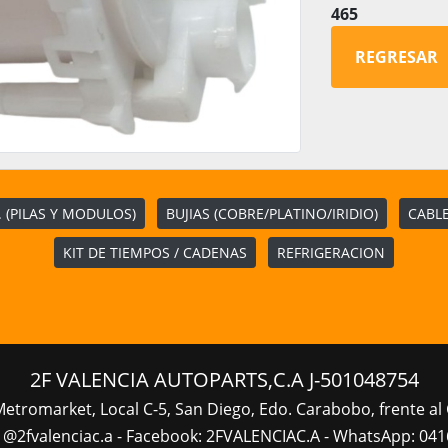
465
REGRESAR
 (PILAS Y MODULOS)
BUJIAS (COBRE/PLATINO/IRIDIO)
CABLE
KIT DE TIEMPOS / CADENAS
REFRIGERACION
2F VALENCIA AUTOPARTS,C.A J-501048754
Metromarket, Local C-5, San Diego, Edo. Carabobo, frente al 
 @2fvalenciac.a - Facebook: 2FVALENCIAC.A - WhatsApp: 041