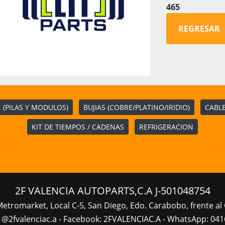
465
REGRESAR
 (PILAS Y MODULOS)
BUJIAS (COBRE/PLATINO/IRIDIO)
CABLE
KIT DE TIEMPOS / CADENAS
REFRIGERACION
2F VALENCIA AUTOPARTS,C.A J-501048754
Metromarket, Local C-5, San Diego, Edo. Carabobo, frente al 
 @2fvalenciac.a - Facebook: 2FVALENCIAC.A - WhatsApp: 041