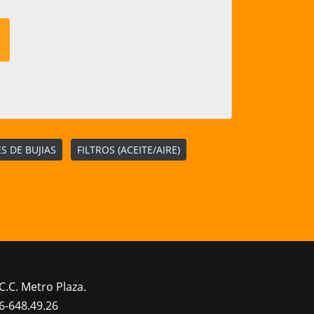
S DE BUJIAS
FILTROS (ACEITE/AIRE)
C.C. Metro Plaza.
6-648.49.26