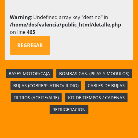
Warning
: Undefined array key "destino" in
/home/dosfvalencia/public_html/detalle.php
on line
465
REGRESAR
BASES MOTOR/CAJA
BOMBAS GAS. (PILAS Y MODULOS)
BUJIAS (COBRE/PLATINO/IRIDIO)
CABLES DE BUJIAS
FILTROS (ACEITE/AIRE)
KIT DE TIEMPOS / CADENAS
REFRIGERACION