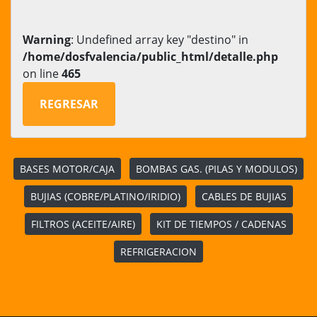
Warning
: Undefined array key "destino" in
/home/dosfvalencia/public_html/detalle.php
on line
465
REGRESAR
BASES MOTOR/CAJA
BOMBAS GAS. (PILAS Y MODULOS)
BUJIAS (COBRE/PLATINO/IRIDIO)
CABLES DE BUJIAS
FILTROS (ACEITE/AIRE)
KIT DE TIEMPOS / CADENAS
REFRIGERACION