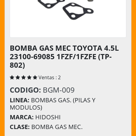
BOMBA GAS MEC TOYOTA 4.5L
23100-69085 1FZF/1FZFE (TP-
802)
Ventas : 2
CODIGO:
BGM-009
LINEA:
BOMBAS GAS. (PILAS Y
MODULOS)
MARCA:
HIDOSHI
CLASE:
BOMBA GAS MEC.