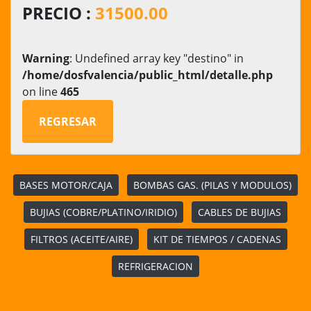
PRECIO :
31500.00
Warning
: Undefined array key "destino" in
/home/dosfvalencia/public_html/detalle.php
on line
465
REGRESAR
BASES MOTOR/CAJA
BOMBAS GAS. (PILAS Y MODULOS)
BUJIAS (COBRE/PLATINO/IRIDIO)
CABLES DE BUJIAS
FILTROS (ACEITE/AIRE)
KIT DE TIEMPOS / CADENAS
REFRIGERACION