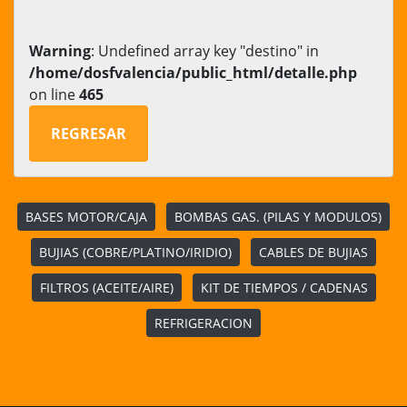
Warning
: Undefined array key "destino" in
/home/dosfvalencia/public_html/detalle.php
on line
465
REGRESAR
BASES MOTOR/CAJA
BOMBAS GAS. (PILAS Y MODULOS)
BUJIAS (COBRE/PLATINO/IRIDIO)
CABLES DE BUJIAS
FILTROS (ACEITE/AIRE)
KIT DE TIEMPOS / CADENAS
REFRIGERACION