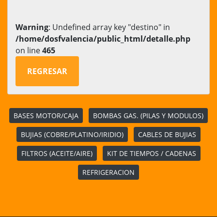
Warning
: Undefined array key "destino" in
/home/dosfvalencia/public_html/detalle.php
on line
465
REGRESAR
BASES MOTOR/CAJA
BOMBAS GAS. (PILAS Y MODULOS)
BUJIAS (COBRE/PLATINO/IRIDIO)
CABLES DE BUJIAS
FILTROS (ACEITE/AIRE)
KIT DE TIEMPOS / CADENAS
REFRIGERACION